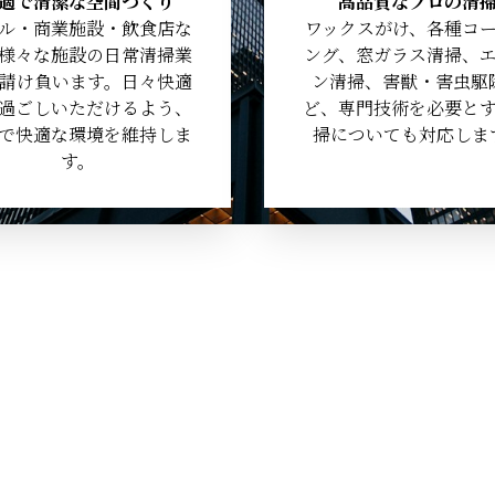
適で清潔な空間づくり
高品質なプロの清
ル・商業施設・飲食店な
ワックスがけ、各種コ
様々な施設の日常清掃業
ング、窓ガラス清掃、
請け負います。日々快適
ン清掃、害獣・害虫駆
過ごしいただけるよう、
ど、専門技術を必要と
で快適な環境を維持しま
掃についても対応しま
す。